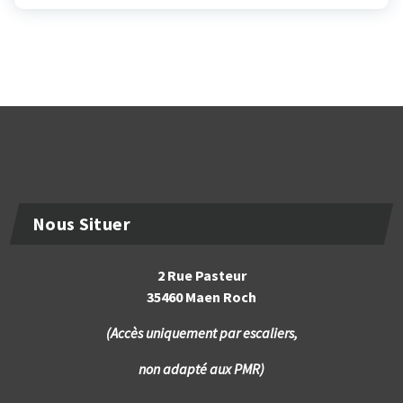
Nous Situer
2 Rue Pasteur
35460 Maen Roch
(Accès uniquement par escaliers,
non adapté aux PMR)