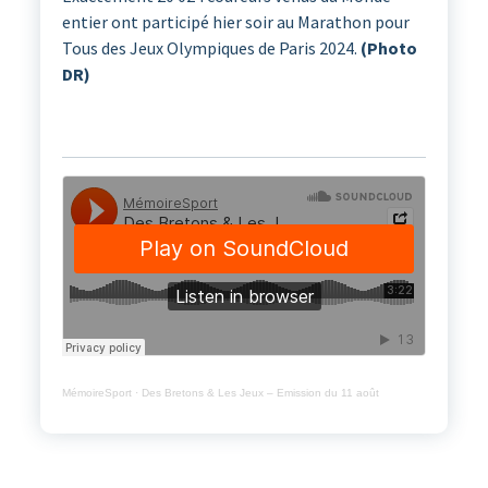
entier ont participé hier soir au Marathon pour
Tous des Jeux Olympiques de Paris 2024.
(Photo
DR)
MémoireSport
·
Des Bretons & Les Jeux – Emission du 11 août