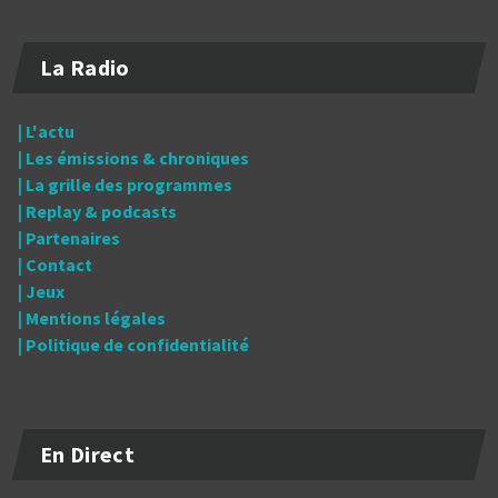
La Radio
| L'actu
| Les émissions & chroniques
| La grille des programmes
| Replay & podcasts
| Partenaires
| Contact
| Jeux
| Mentions légales
| Politique de confidentialité
En Direct