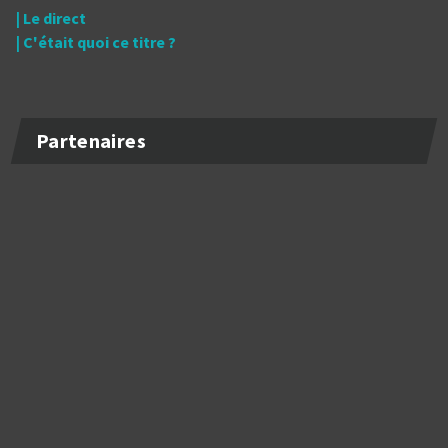
| Le direct
| C'était quoi ce titre ?
Partenaires