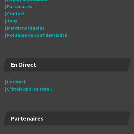
| Partenaires
| Contact
| Jeux
| Mentions légales
| Politique de confidentialité
En Direct
| Le direct
| C'était quoi ce titre ?
Partenaires