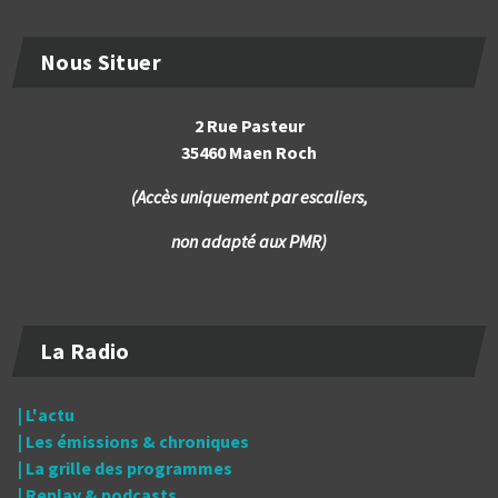
Nous Situer
2 Rue Pasteur
35460 Maen Roch
(Accès uniquement par escaliers,
non adapté aux PMR)
La Radio
| L'actu
| Les émissions & chroniques
| La grille des programmes
| Replay & podcasts