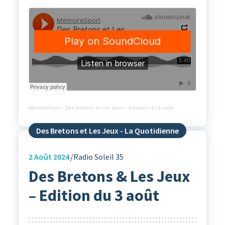
MémoireSport
·
Des Bretons et Les Jeux – Emission du 4 août
Des Bretons et Les Jeux - La Quotidienne
2
Août 2024
Radio Soleil 35
Des Bretons & Les Jeux
– Edition du 3 août