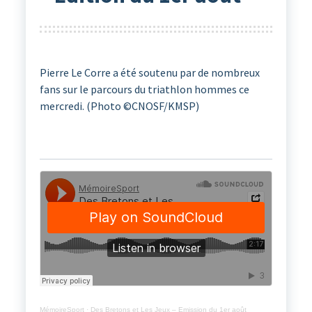
Pierre Le Corre a été soutenu par de nombreux
fans sur le parcours du triathlon hommes ce
mercredi. (Photo ©CNOSF/KMSP)
MémoireSport
·
Des Bretons et Les Jeux – Emission du 1er août