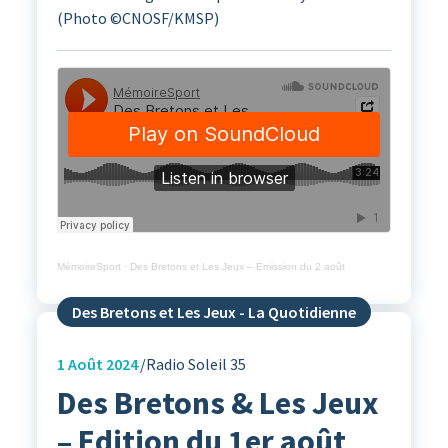
(Photo ©CNOSF/KMSP)
MémoireSport
·
Des Bretons et Les Jeux – Emission du 2 août
Des Bretons et Les Jeux - La Quotidienne
1
Août 2024
Radio Soleil 35
Des Bretons & Les Jeux
– Edition du 1er août