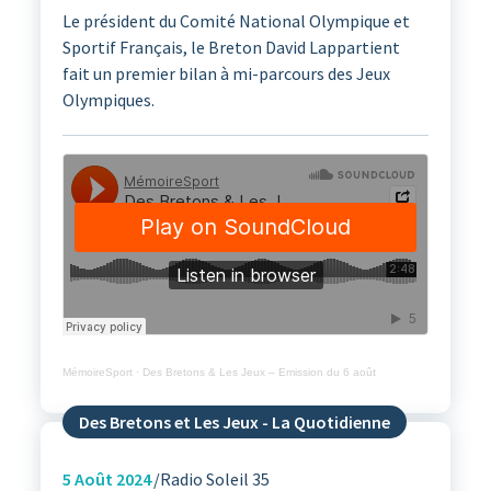
Le président du Comité National Olympique et
Sportif Français, le Breton David Lappartient
fait un premier bilan à mi-parcours des Jeux
Olympiques.
MémoireSport
·
Des Bretons & Les Jeux – Emission du 6 août
Des Bretons et Les Jeux - La Quotidienne
5
Août 2024
Radio Soleil 35