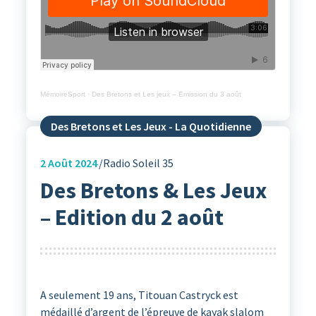
MémoireSport
·
Des Bretons et Les jeux – Emission du 3 août
Des Bretons et Les Jeux - La Quotidienne
2
Août 2024
Radio Soleil 35
Des Bretons & Les Jeux
– Edition du 2 août
A seulement 19 ans, Titouan Castryck est
médaillé d’argent de l’épreuve de kayak slalom