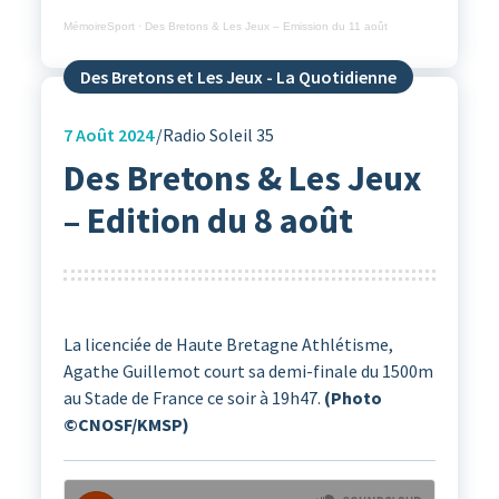
MémoireSport
·
Des Bretons & Les Jeux – Emission du 11 août
Des Bretons et Les Jeux - La Quotidienne
7
Août 2024
Radio Soleil 35
Des Bretons & Les Jeux
– Edition du 8 août
La licenciée de Haute Bretagne Athlétisme,
Agathe Guillemot court sa demi-finale du 1500m
au Stade de France ce soir à 19h47.
(Photo
©CNOSF/KMSP)