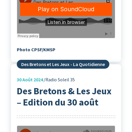
Photo CPSF/KMSP
Des Bretons et Les Jeux - La Quotidienne
30
Août 2024
Radio Soleil 35
Des Bretons & Les Jeux
– Edition du 30 août