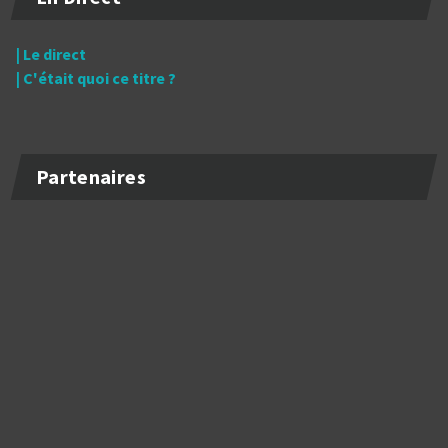
| Le direct
| C'était quoi ce titre ?
Partenaires