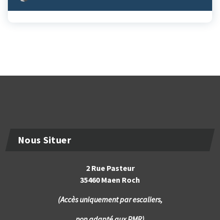
Nous Situer
2 Rue Pasteur
35460 Maen Roch
(Accès uniquement par escaliers,
non adapté aux PMR)