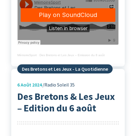
MémoireSport
·
Des Bretons et Les Jeux – Emission du 8 août
Des Bretons et Les Jeux - La Quotidienne
6
Août 2024
Radio Soleil 35
Des Bretons & Les Jeux
– Edition du 6 août