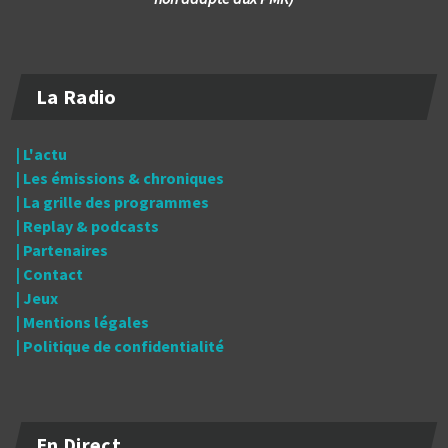
La Radio
| L'actu
| Les émissions & chroniques
| La grille des programmes
| Replay & podcasts
| Partenaires
| Contact
| Jeux
| Mentions légales
| Politique de confidentialité
En Direct