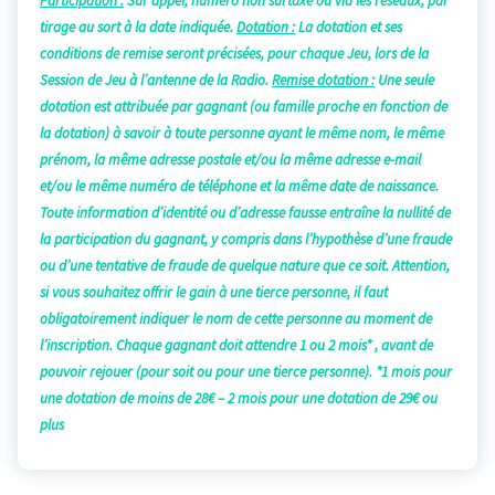
Participation :
Sur appel, numéro non surtaxé ou v
ia les réseaux, par
tirage au sort à la date indiquée.
Dotation :
La dotation et ses
conditions de remise seront précisées, pour chaque Jeu, lors de la
Session de Jeu à l’antenne de la Radio.
Remise dotation :
Une seule
dotation est attribuée par gagnant (ou famille proche en fonction de
la dotation) à savoir à toute personne ayant le même nom, le même
prénom, la même adresse postale et/ou la même adresse e-mail
et/ou le même numéro de téléphone et la même date de naissance.
Toute information d’identité ou d’adresse fausse entraîne la nullité de
la participation du gagnant, y compris dans l’hypothèse d’une fraude
ou d’une tentative de fraude de quelque nature que ce soit.
Attention,
si vous souhaitez offrir le gain à une tierce personne, il faut
obligatoirement indiquer le nom de cette personne au moment de
l’inscription.
Chaque gagnant doit attendre 1 ou 2 mois* , avant de
pouvoir rejouer (pour soit ou pour une tierce personne). *1 mois pour
une dotation de moins de 28€ – 2 mois pour une dotation de 29€ ou
plus