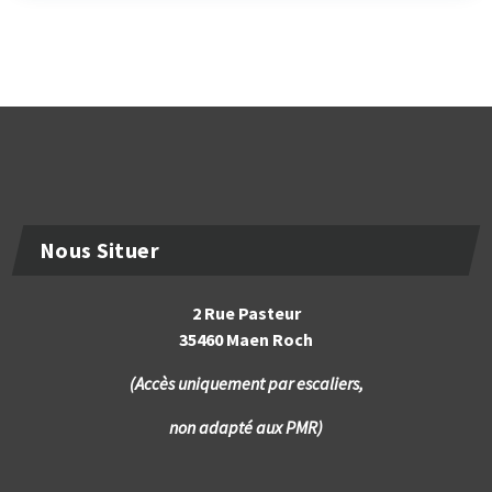
Nous Situer
2 Rue Pasteur
35460 Maen Roch
(Accès uniquement par escaliers,
non adapté aux PMR)