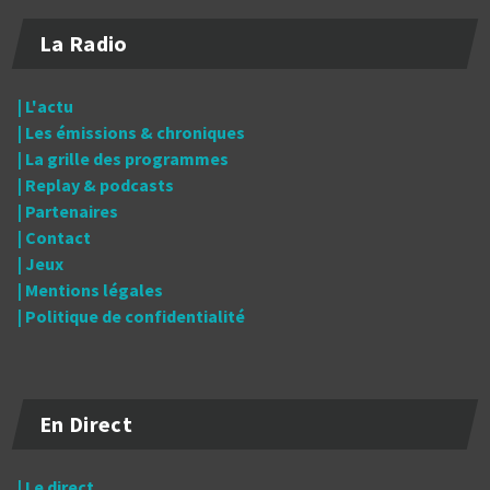
La Radio
| L'actu
| Les émissions & chroniques
| La grille des programmes
| Replay & podcasts
| Partenaires
| Contact
| Jeux
| Mentions légales
| Politique de confidentialité
En Direct
| Le direct