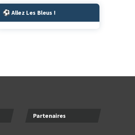
⚽︎ Allez Les Bleus !
Partenaires