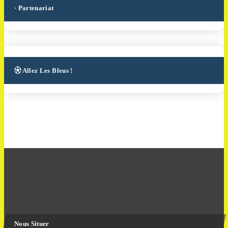
· Partenariat
⚽︎ Allez Les Bleus !
Nous Situer