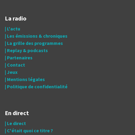
La radio
| L'actu
| Les émissions & chroniques
| La grille des programmes
| Replay & podcasts
| Partenaires
| Contact
| Jeux
| Mentions légales
| Politique de confidentialité
En direct
| Le direct
| C'était quoi ce titre ?