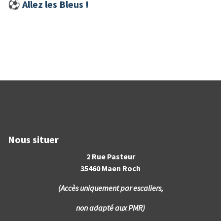
⚽︎ Allez les Bleus !
Nous situer
2 Rue Pasteur
35460 Maen Roch
(Accès uniquement par escaliers,
non adapté aux PMR)