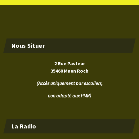
Nous Situer
2 Rue Pasteur
35460 Maen Roch
(Accès uniquement par escaliers,
non adapté aux PMR)
La Radio