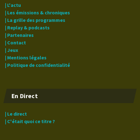
| L'actu
| Les émissions & chroniques
| La grille des programmes
| Replay & podcasts
| Partenaires
| Contact
| Jeux
| Mentions légales
| Politique de confidentialité
En Direct
| Le direct
| C'était quoi ce titre ?