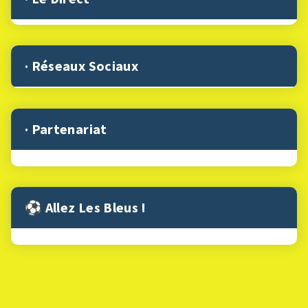
· Réseaux Sociaux
· Partenariat
⚽︎ Allez Les Bleus !