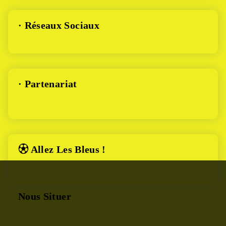
· Réseaux Sociaux
· Partenariat
⚽︎ Allez Les Bleus !
Nous Situer