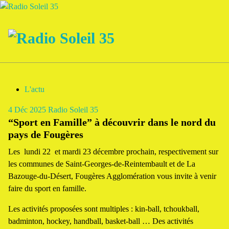
Aller
au
contenu
La Radio Des Marches de Bretagne !
L'actu
4
Déc 2025
Radio Soleil 35
“Sport en Famille” à découvrir dans le nord du
pays de Fougères
Les lundi 22 et mardi 23 décembre prochain, respectivement sur
les communes de Saint-Georges-de-Reintembault et de La
Bazouge-du-Désert, Fougères Agglomération vous invite à venir
faire du sport en famille.
Les activités proposées sont multiples : kin-ball, tchoukball,
badminton, hockey, handball, basket-ball … Des activités