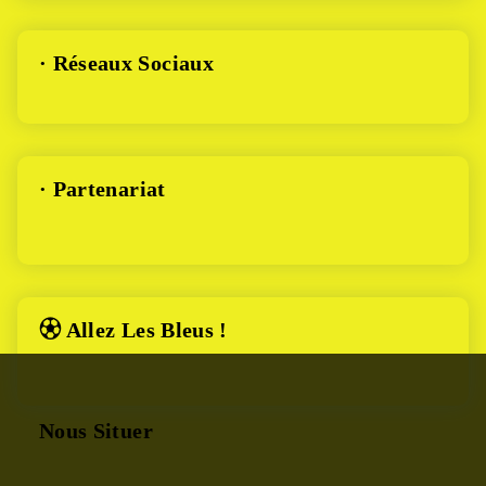
· Réseaux Sociaux
· Partenariat
⚽︎ Allez Les Bleus !
Nous Situer