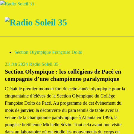
Aller
au
contenu
La Radio Des Marches de Bretagne !
Section Olympique Françoise Dolto
23
Jan 2024
Radio Soleil 35
Section Olympique : les collégiens de Pacé en
compagnie d’une championne paralympique
C’était le premier moment fort de cette année olympique pour la
cinquantaine d’élèves de la Section Olympique du Collège
Françoise Dolto de Pacé. Au programme de cet événement du
mois de janvier, la découverte du para tennis de table avec la
venue de la championne paralympique à Atlanta en 1996, la
pongiste brétilienne Michelle Sévin. Tout cela avant une visite
dans un laboratoire où on étudie les mouvements du corps en