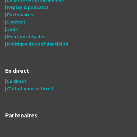
| Replay & podcasts
| Partenaires
| Contact
| Jeux
| Mentions légales
| Politique de confidentialité
En direct
| Le direct
| C'était quoi ce titre ?
Partenaires