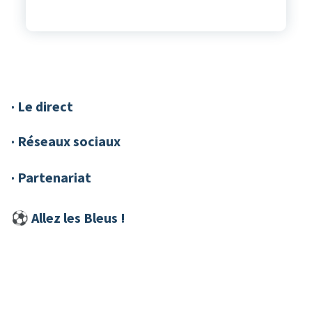
· Le direct
· Réseaux sociaux
· Partenariat
⚽︎ Allez les Bleus !