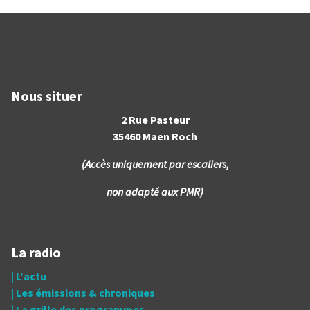
Nous situer
2 Rue Pasteur
35460 Maen Roch
(Accès uniquement par escaliers,
non adapté aux PMR)
La radio
| L'actu
| Les émissions & chroniques
| La grille des programmes