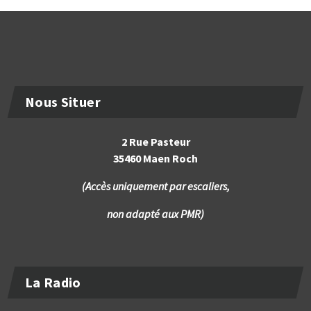
Nous Situer
2 Rue Pasteur
35460 Maen Roch
(Accès uniquement par escaliers,
non adapté aux PMR)
La Radio