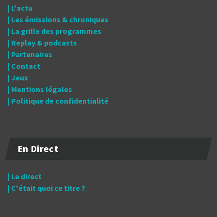
| L'actu
| Les émissions & chroniques
| La grille des programmes
| Replay & podcasts
| Partenaires
| Contact
| Jeux
| Mentions légales
| Politique de confidentialité
En Direct
| Le direct
| C'était quoi ce titre ?