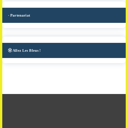
· Partenariat
⚽︎ Allez Les Bleus !