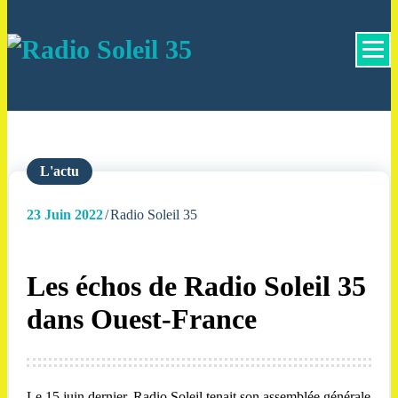
La Radio Des Marches de Bretagne !
L'actu
23
Juin 2022
Radio Soleil 35
Les échos de Radio Soleil 35
dans Ouest-France
Le 15 juin dernier, Radio Soleil tenait son assemblée générale