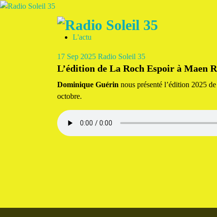
Aller
au
contenu
L'actu
La Radio Des Marches de Bretagne !
17
Sep 2025
Radio Soleil 35
L’édition de La Roch Espoir à Maen 
Dominique Guérin
nous présenté l’édition 2025 d
octobre.