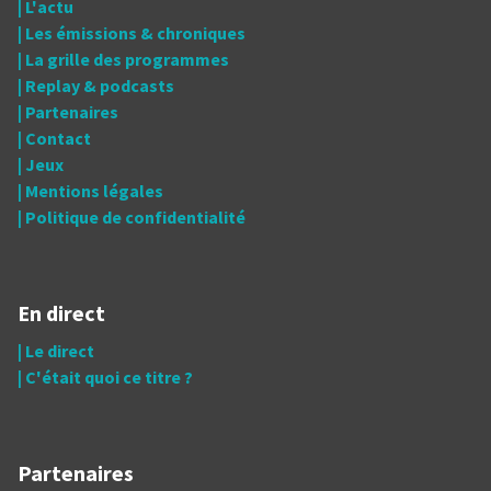
| L'actu
| Les émissions & chroniques
| La grille des programmes
| Replay & podcasts
| Partenaires
| Contact
| Jeux
| Mentions légales
| Politique de confidentialité
En direct
| Le direct
| C'était quoi ce titre ?
Partenaires