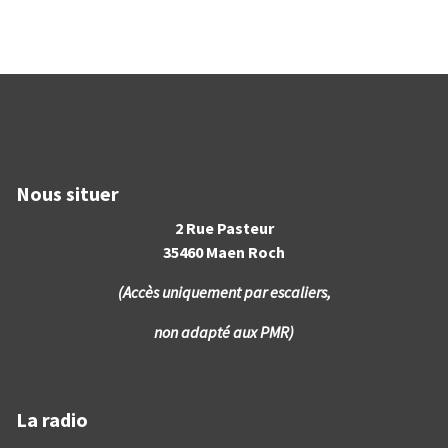
Nous situer
2 Rue Pasteur
35460 Maen Roch
(Accès uniquement par escaliers,
non adapté aux PMR)
La radio