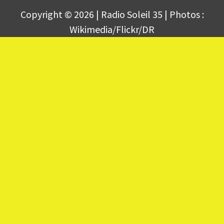
Copyright © 2026 | Radio Soleil 35 | Photos :
Wikimedia/Flickr/DR