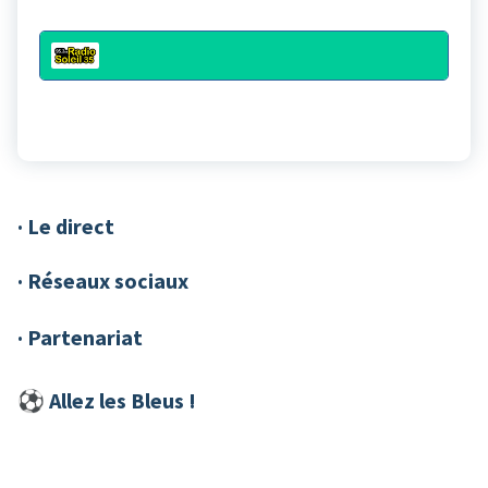
· Le direct
· Réseaux sociaux
· Partenariat
⚽︎ Allez les Bleus !