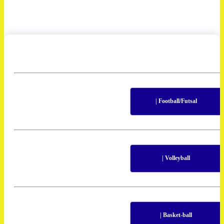
| Football/Futsal
| Volleyball
| Basket-ball