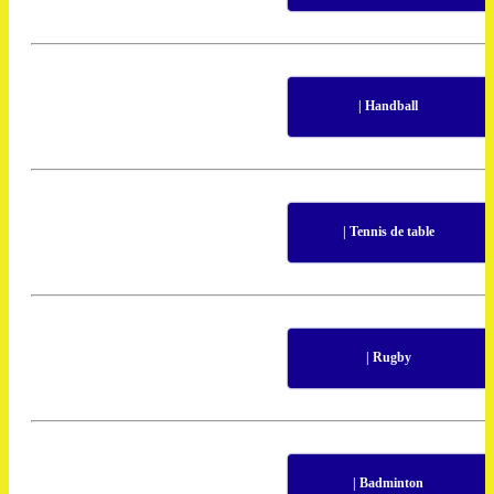
| Handball
| Tennis de table
| Rugby
| Badminton