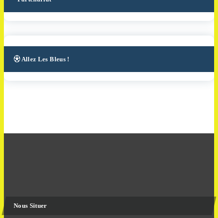
⚽︎ Allez Les Bleus !
Nous Situer