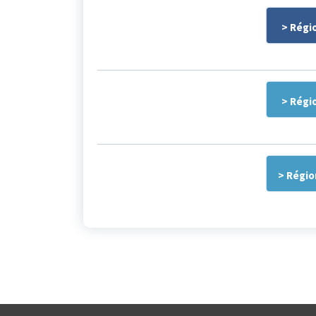
> Régi
> Régi
> Régio