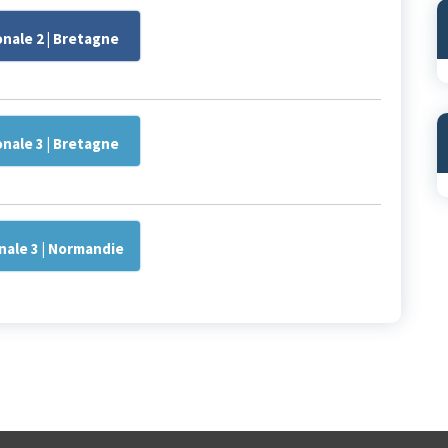
onale 2 | Bretagne
onale 3 | Bretagne
nale 3 | Normandie