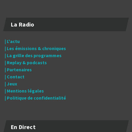
La Radio
| L'actu
| Les émissions & chroniques
| La grille des programmes
| Replay & podcasts
| Partenaires
| Contact
| Jeux
| Mentions légales
| Politique de confidentialité
En Direct