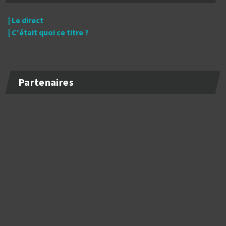
| Le direct
| C'était quoi ce titre ?
Partenaires