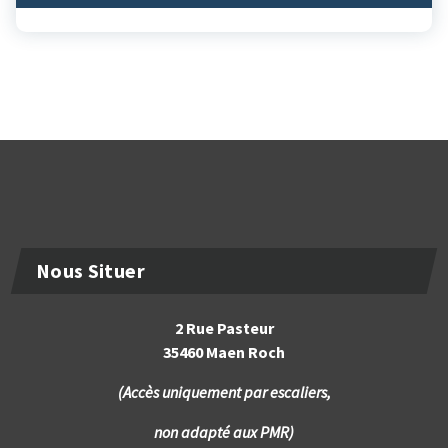
Nous Situer
2 Rue Pasteur
35460 Maen Roch
(Accès uniquement par escaliers,
non adapté aux PMR)