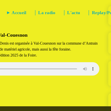
► Accueil
│ La radio
│ L'actu
│ Replay/P
 Val-Couesnon
t-Denis est organisée à Val-Couesnon sur la commune d’Antrain
 matériel agricole, mais aussi la fête foraine.
édition 2025 de la Foire.