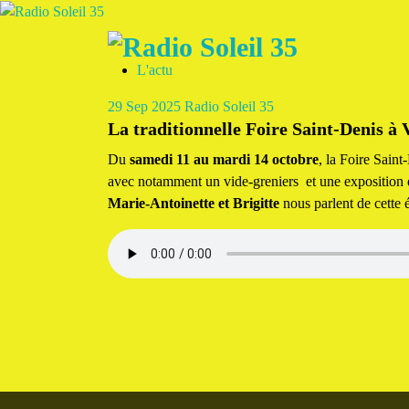
Aller
au
contenu
L'actu
La Radio Des Marches de Bretagne !
29
Sep 2025
Radio Soleil 35
La traditionnelle Foire Saint-Denis à
Du
samedi 11 au mardi 14 octobre
, la Foire Sain
avec notamment un vide-greniers et une exposition de
Marie-Antoinette et Brigitte
nous parlent de cette 