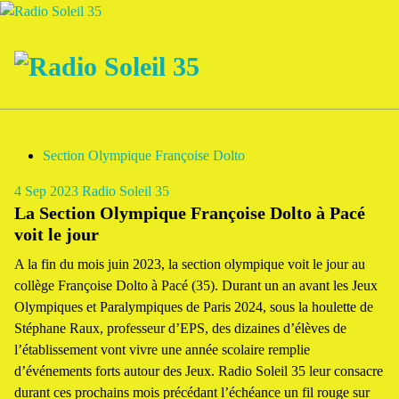
Aller
au
contenu
La Radio Des Marches de Bretagne !
Section Olympique Françoise Dolto
4
Sep 2023
Radio Soleil 35
La Section Olympique Françoise Dolto à Pacé
voit le jour
A la fin du mois juin 2023, la section olympique voit le jour au
collège Françoise Dolto à Pacé (35). Durant un an avant les Jeux
Olympiques et Paralympiques de Paris 2024, sous la houlette de
Stéphane Raux, professeur d’EPS, des dizaines d’élèves de
l’établissement vont vivre une année scolaire remplie
d’événements forts autour des Jeux. Radio Soleil 35 leur consacre
durant ces prochains mois précédant l’échéance un fil rouge sur