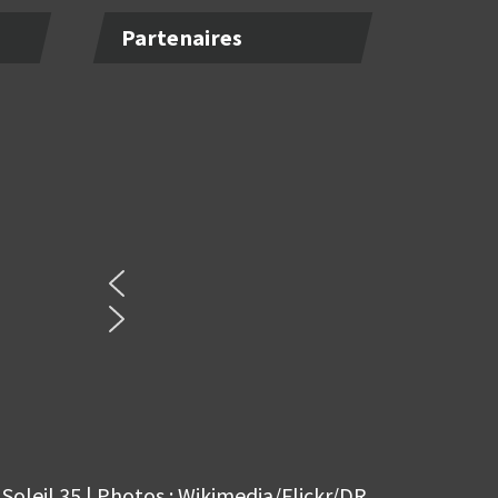
Partenaires
Soleil 35 | Photos : Wikimedia/Flickr/DR