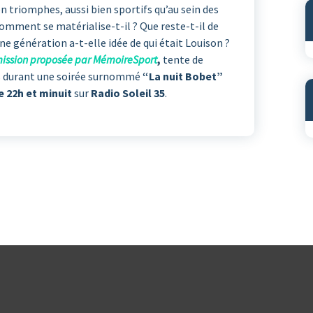
en triomphes, aussi bien sportifs qu’au sein des
 comment se matérialise-t-il ? Que reste-t-il de
ne génération a-t-elle idée de qui était Louison ?
ission proposée par MémoireSport
,
tente de
ns durant une soirée surnommé
“La nuit Bobet”
 22h et minuit
sur
Radio Soleil 35
.