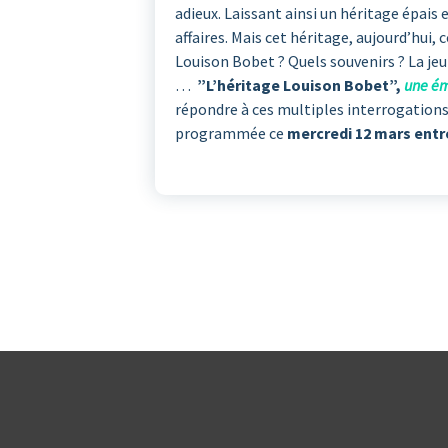
adieux. Laissant ainsi un héritage épais 
affaires. Mais cet héritage, aujourd’hui,
Louison Bobet ? Quels souvenirs ? La jeu
…
”L’héritage Louison Bobet”,
une ém
répondre à ces multiples interrogatio
programmée ce
mercredi 12 mars entre