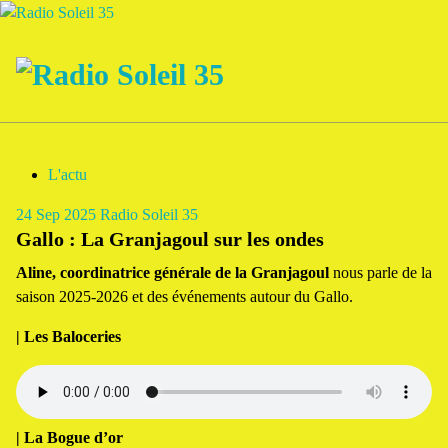
Aller
au
contenu
La Radio Des Marches de Bretagne !
L'actu
24
Sep 2025
Radio Soleil 35
Gallo : La Granjagoul sur les ondes
Aline, coordinatrice générale de la Granjagoul
nous parle de la
saison 2025-2026 et des événements autour du Gallo.
| Les Baloceries
| La Bogue d’or