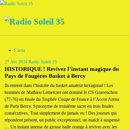
Aller
au
contenu
La Radio Des Marches de Bretagne !
L'actu
27
Avr 2024
Radio Soleil 35
HISTORIQUE ! Revivez l’instant magique du
Pays de Fougères Basket à Bercy
Ils entrent dans l’histoire du basket amateur hexagonal ! Les
hommes de Mathieu Lemercier ont dominé le CS Gravenchon
(77-76) en finale du Trophée Coupe de France à l’Accor Arena
de Paris Bercy. Synonyme de troisième sacre en trois finales
consécutives. Tout simplement du jamais vu ! Des joueurs qui
répondent présent, un public exceptionnel, un match à suspense
… Un instant intense de grosse balle orange à revivre avec les