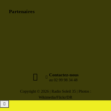
Partenaires
Contactez-nous
au 02 99 98 34 48
Copyright © 2026 | Radio Soleil 35 | Photos :
Wikimedia/Flickr/DR