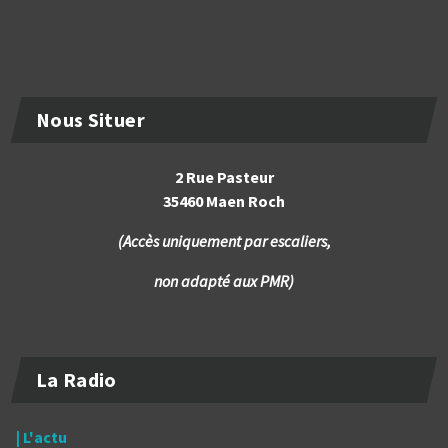
Nous Situer
2 Rue Pasteur
35460 Maen Roch
(Accès uniquement par escaliers,
non adapté aux PMR)
La Radio
| L'actu