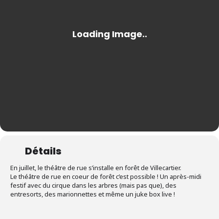
Détails
En juillet, le théâtre de rue s’installe en forêt de Villecartier.
Le théâtre de rue en coeur de forêt c’est possible ! Un après-midi
festif avec du cirque dans les arbres (mais pas que), des
entresorts, des marionnettes et même un juke box live !