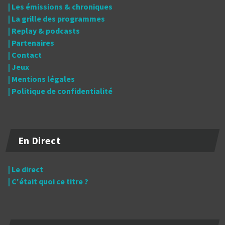
| Les émissions & chroniques
| La grille des programmes
| Replay & podcasts
| Partenaires
| Contact
| Jeux
| Mentions légales
| Politique de confidentialité
En Direct
| Le direct
| C'était quoi ce titre ?