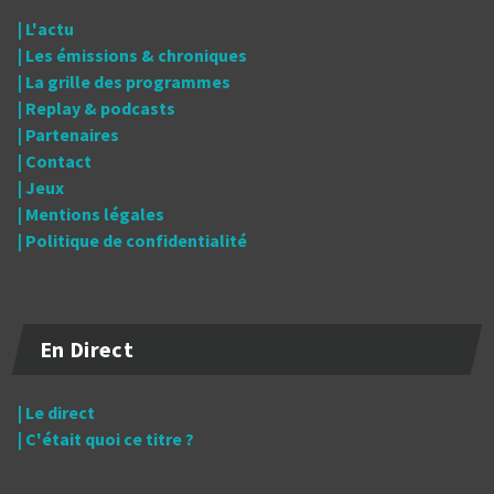
| L'actu
| Les émissions & chroniques
| La grille des programmes
| Replay & podcasts
| Partenaires
| Contact
| Jeux
| Mentions légales
| Politique de confidentialité
En Direct
| Le direct
| C'était quoi ce titre ?