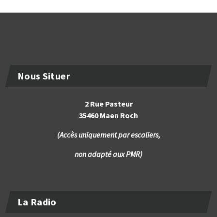
Nous Situer
2 Rue Pasteur
35460 Maen Roch
(Accès uniquement par escaliers,
non adapté aux PMR)
La Radio