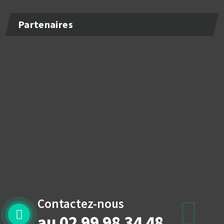
Partenaires
Contactez-nous
au 02 99 98 34 48