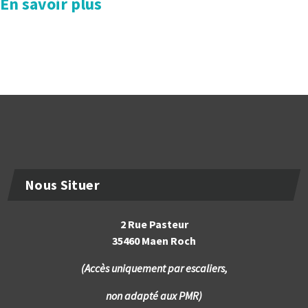
En savoir plus
Nous Situer
2 Rue Pasteur
35460 Maen Roch
(Accès uniquement par escaliers,
non adapté aux PMR)