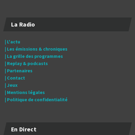
La Radio
| L'actu
| Les émissions & chroniques
| La grille des programmes
| Replay & podcasts
| Partenaires
| Contact
| Jeux
| Mentions légales
| Politique de confidentialité
En Direct