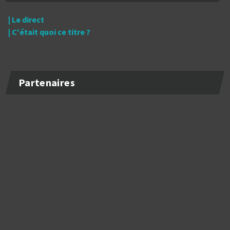
| Le direct
| C'était quoi ce titre ?
Partenaires