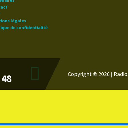
tenaires
tact
x
tions légales
itique de confidentialité
Copyright © 2026 | Radio 
 48