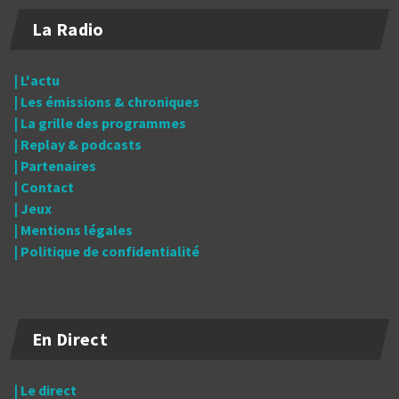
La Radio
| L'actu
| Les émissions & chroniques
| La grille des programmes
| Replay & podcasts
| Partenaires
| Contact
| Jeux
| Mentions légales
| Politique de confidentialité
En Direct
| Le direct