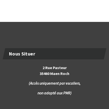
Nous Situer
2 Rue Pasteur
35460 Maen Roch
(Accès uniquement par escaliers,
non adapté aux PMR)