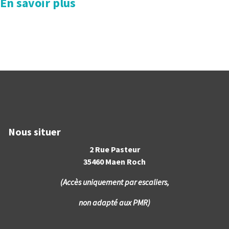
En savoir plus
Nous situer
2 Rue Pasteur
35460 Maen Roch
(Accès uniquement par escaliers,
non adapté aux PMR)