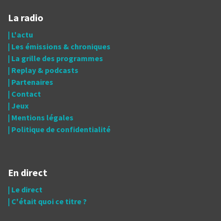
La radio
| L'actu
| Les émissions & chroniques
| La grille des programmes
| Replay & podcasts
| Partenaires
| Contact
| Jeux
| Mentions légales
| Politique de confidentialité
En direct
| Le direct
| C'était quoi ce titre ?