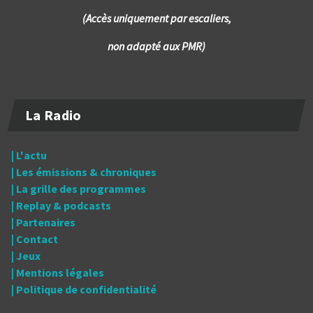
(Accès uniquement par escaliers,
non adapté aux PMR)
La Radio
| L'actu
| Les émissions & chroniques
| La grille des programmes
| Replay & podcasts
| Partenaires
| Contact
| Jeux
| Mentions légales
| Politique de confidentialité