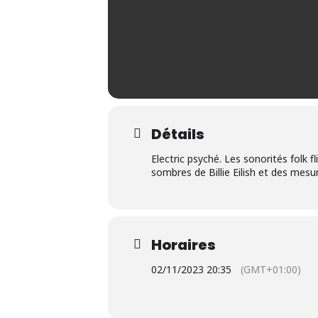
Détails
Electric psyché. Les sonorités folk f
sombres de Billie Eilish et des mesu
Horaires
02/11/2023 20:35
(GMT+01:00)