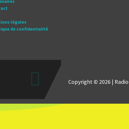
tenaires
tact
x
tions légales
itique de confidentialité
Copyright © 2026 | Radio 