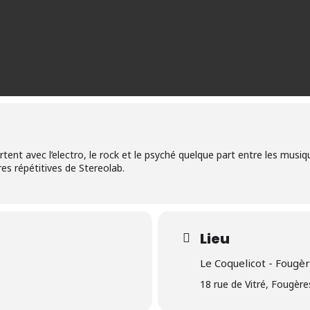
lirtent avec l’electro, le rock et le psyché quelque part entre les musi
res répétitives de Stereolab.
Lieu
Le Coquelicot - Fougèr
18 rue de Vitré, Fougère