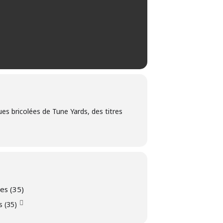
ques bricolées de Tune Yards, des titres
es (35)
s (35)