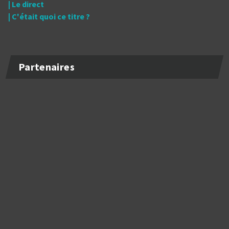
| Le direct
| C'était quoi ce titre ?
Partenaires