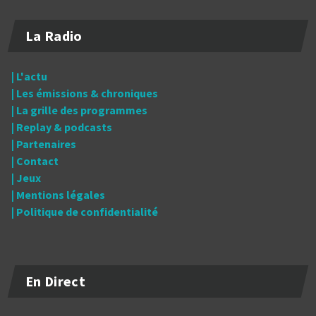
La Radio
| L'actu
| Les émissions & chroniques
| La grille des programmes
| Replay & podcasts
| Partenaires
| Contact
| Jeux
| Mentions légales
| Politique de confidentialité
En Direct