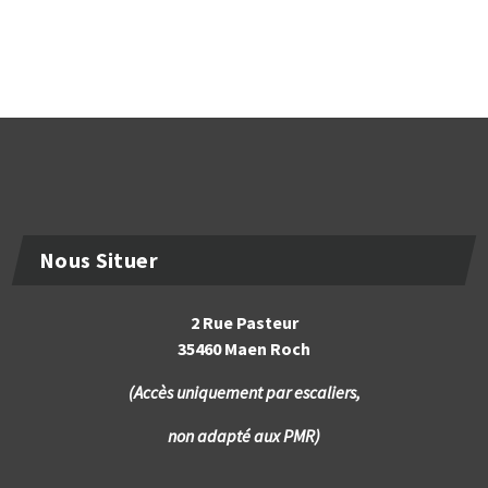
Nous Situer
2 Rue Pasteur
35460 Maen Roch
(Accès uniquement par escaliers,
non adapté aux PMR)