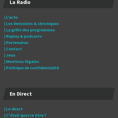
La Radio
| L'actu
| Les émissions & chroniques
| La grille des programmes
| Replay & podcasts
| Partenaires
| Contact
| Jeux
| Mentions légales
| Politique de confidentialité
En Direct
| Le direct
| C'était quoi ce titre ?