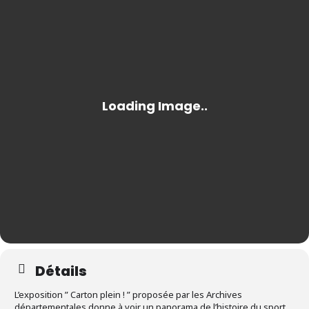
Détails
L’exposition ” Carton plein ! ” proposée par les Archives
départementales donne à voir un panorama de l’histoire du sport