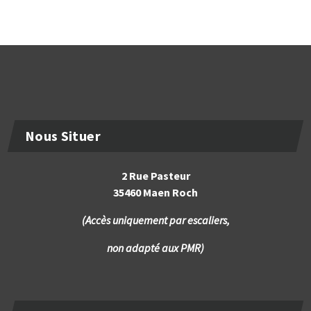
Nous Situer
2 Rue Pasteur
35460 Maen Roch
(Accès uniquement par escaliers,
non adapté aux PMR)