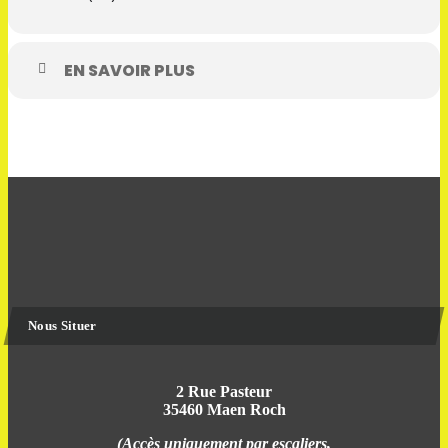
EN SAVOIR PLUS
Nous Situer
2 Rue Pasteur
35460 Maen Roch
(Accès uniquement par escaliers,