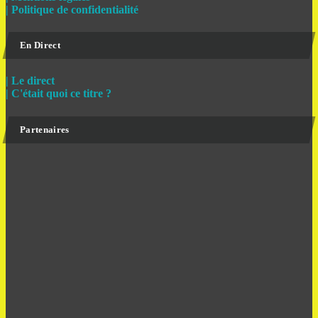
| Politique de confidentialité
En Direct
| Le direct
| C'était quoi ce titre ?
Partenaires