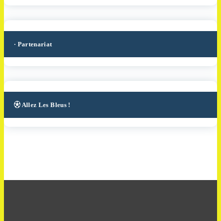
· Partenariat
⚽︎ Allez Les Bleus !