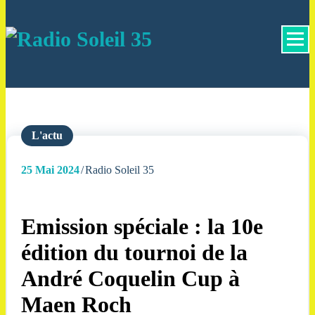
La Radio Des Marches de Bretagne !
L'actu
25
Mai 2024
Radio Soleil 35
Emission spéciale : la 10e
édition du tournoi de la
André Coquelin Cup à
Maen Roch