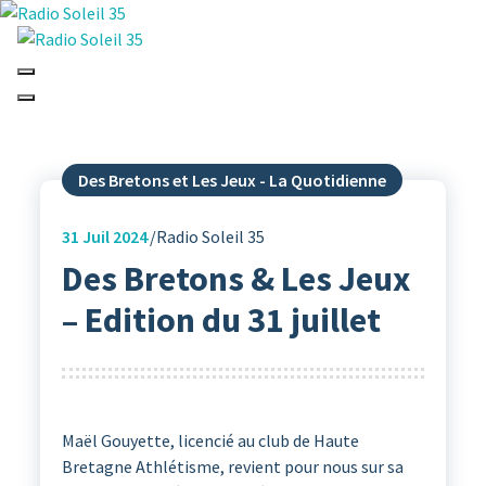
Aller
au
contenu
La Radio Des Marches de Bretagne !
Des Bretons et Les Jeux - La Quotidienne
31
Juil 2024
Radio Soleil 35
Des Bretons & Les Jeux
– Edition du 31 juillet
Maël Gouyette, licencié au club de Haute
Bretagne Athlétisme, revient pour nous sur sa