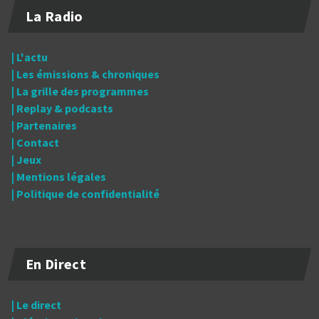
La Radio
| L'actu
| Les émissions & chroniques
| La grille des programmes
| Replay & podcasts
| Partenaires
| Contact
| Jeux
| Mentions légales
| Politique de confidentialité
En Direct
| Le direct