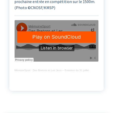
prochaine entrée en compétition sur le 1500m.
(Photo ©CNOSF/KMSP)
MémoireSport
·
Des Bretons et Les Jeux – Emission du 31 juillet