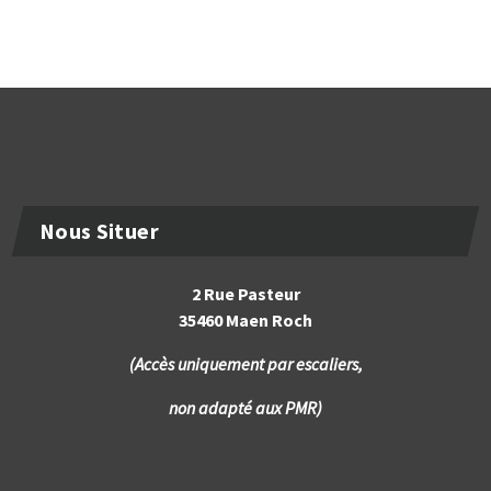
Nous Situer
2 Rue Pasteur
35460 Maen Roch
(Accès uniquement par escaliers,
non adapté aux PMR)