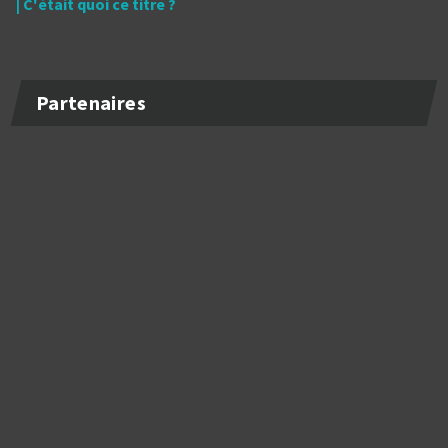
| C'était quoi ce titre ?
Partenaires