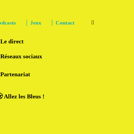
odcasts
│ Jeux
│ Contact
 Le direct
 Réseaux sociaux
 Partenariat
︎ Allez les Bleus !