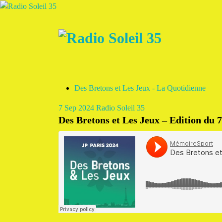
Aller
au
contenu
La Radio Des Marches de Bretagne !
Des Bretons et Les Jeux - La Quotidienne
7
Sep 2024
Radio Soleil 35
Des Bretons et Les Jeux – Edition du 