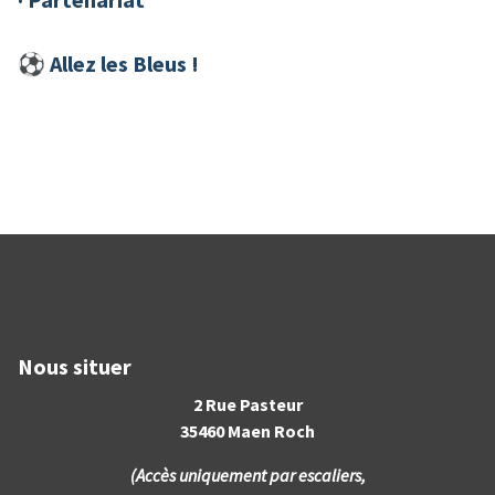
⚽︎ Allez les Bleus !
Nous situer
2 Rue Pasteur
35460 Maen Roch
(Accès uniquement par escaliers,