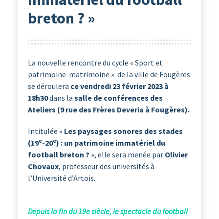
breton ? »
La nouvelle rencontre du cycle « Sport et
patrimoine-matrimoine » de la ville de Fougères
se déroulera
ce vendredi 23 février 2023 à
18h30
dans la
salle de conférences des
Ateliers (9 rue des Frères Deveria à Fougères).
Intitulée «
Les paysages sonores des stades
e
e
(19
-20
) : un patrimoine immatériel du
football breton ?
», elle sera menée par
Olivier
Chovaux
, professeur des universités à
l’Université d’Artois.
Depuis la fin du 19e siècle, le spectacle du football