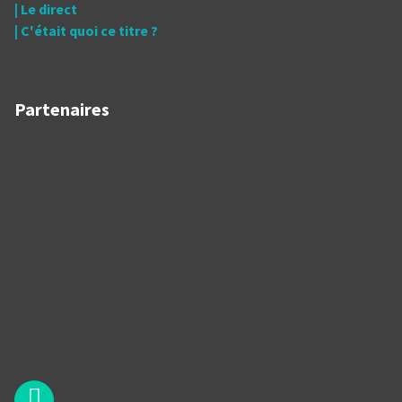
| Le direct
| C'était quoi ce titre ?
Partenaires