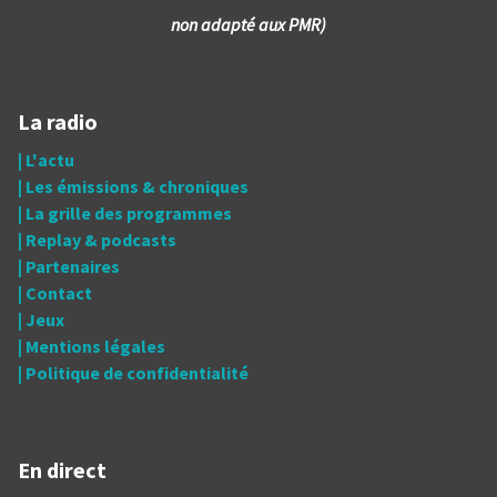
non adapté aux PMR)
La radio
| L'actu
| Les émissions & chroniques
| La grille des programmes
| Replay & podcasts
| Partenaires
| Contact
| Jeux
| Mentions légales
| Politique de confidentialité
En direct