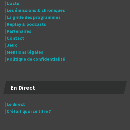
| L'actu
| Les émissions & chroniques
| La grille des programmes
| Replay & podcasts
| Partenaires
| Contact
| Jeux
| Mentions légales
| Politique de confidentialité
En Direct
| Le direct
| C'était quoi ce titre ?