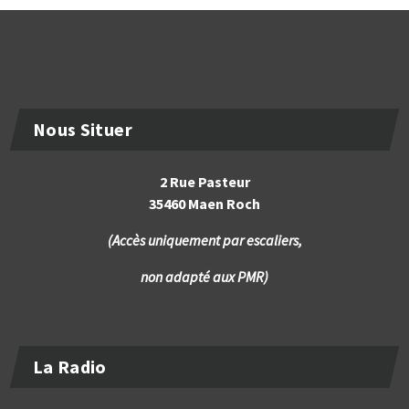
Nous Situer
2 Rue Pasteur
35460 Maen Roch
(Accès uniquement par escaliers,
non adapté aux PMR)
La Radio