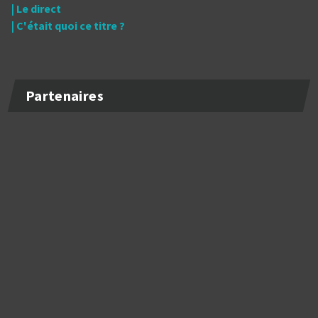
| Le direct
| C'était quoi ce titre ?
Partenaires