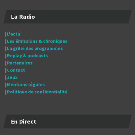
La Radio
| L'actu
| Les émissions & chroniques
| La grille des programmes
| Replay & podcasts
| Partenaires
| Contact
| Jeux
| Mentions légales
| Politique de confidentialité
En Direct