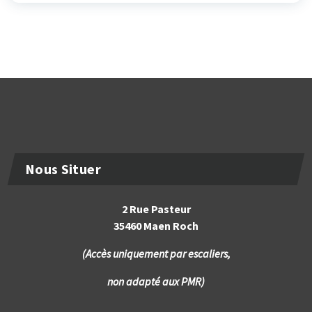
Nous Situer
2 Rue Pasteur
35460 Maen Roch
(Accès uniquement par escaliers,
non adapté aux PMR)