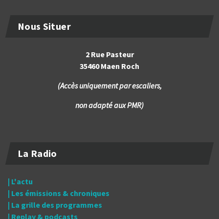
Nous Situer
2 Rue Pasteur
35460 Maen Roch
(Accès uniquement par escaliers,
non adapté aux PMR)
La Radio
| L'actu
| Les émissions & chroniques
| La grille des programmes
| Replay & podcasts