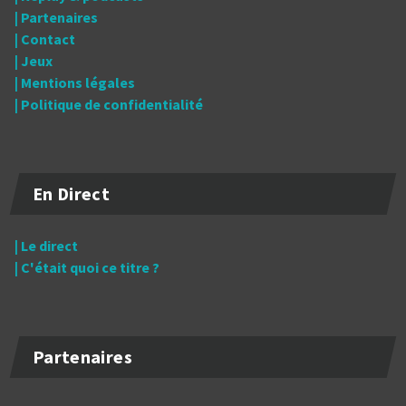
| Partenaires
| Contact
| Jeux
| Mentions légales
| Politique de confidentialité
En Direct
| Le direct
| C'était quoi ce titre ?
Partenaires