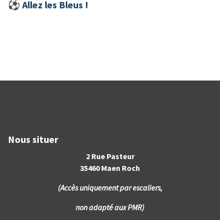
⚽︎ Allez les Bleus !
Nous situer
2 Rue Pasteur
35460 Maen Roch
(Accès uniquement par escaliers,
non adapté aux PMR)