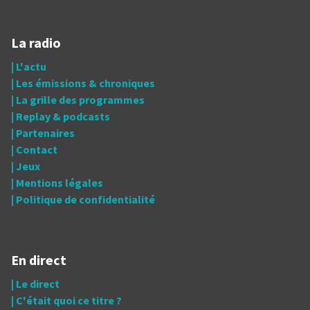
La radio
| L'actu
| Les émissions & chroniques
| La grille des programmes
| Replay & podcasts
| Partenaires
| Contact
| Jeux
| Mentions légales
| Politique de confidentialité
En direct
| Le direct
| C'était quoi ce titre ?