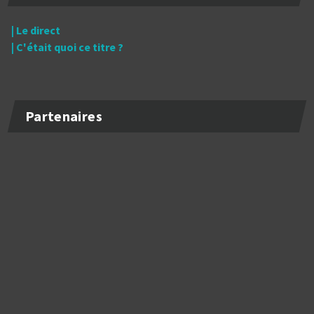
| Le direct
| C'était quoi ce titre ?
Partenaires