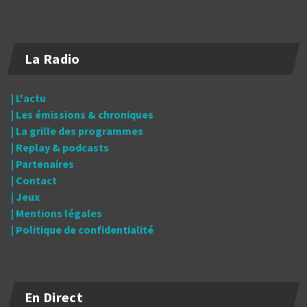
La Radio
| L'actu
| Les émissions & chroniques
| La grille des programmes
| Replay & podcasts
| Partenaires
| Contact
| Jeux
| Mentions légales
| Politique de confidentialité
En Direct