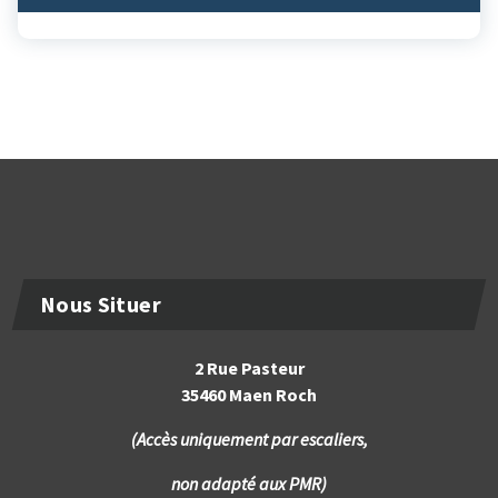
Nous Situer
2 Rue Pasteur
35460 Maen Roch
(Accès uniquement par escaliers,
non adapté aux PMR)