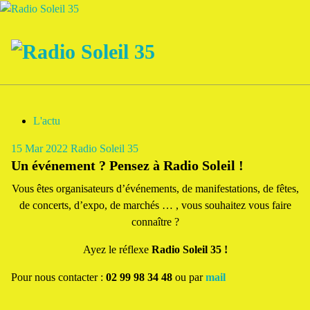
Aller
au
contenu
La Radio Des Marches de Bretagne !
L'actu
15
Mar 2022
Radio Soleil 35
Un événement ? Pensez à Radio Soleil !
Vous êtes organisateurs d’événements, de manifestations, de fêtes,
de concerts, d’expo, de marchés … , vous souhaitez vous faire
connaître ?
Ayez le réflexe
Radio Soleil 35 !
Pour nous contacter :
02 99 98 34 48
ou par
mail