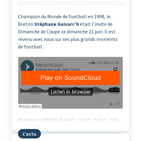
Champion du Monde de football en 1998, le
Breton
Stéphane Guivarc’h
était l’invite de
Dimanche de Coupe ce dimanche 21 juin. Il est
revenu avec nous sur ses plus grands moments
de football.
MémoireSport
·
DIMANCHE DE COUPE – 21 JUIN – Partie 4 – Invité : Stéphane Guivarch champion du Monde 1998
L'actu