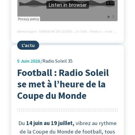
MémoireSport
·
DIMANCHE DE COUPE – 14 JUIN – Partie 3 – Invité : le Groupement féminin du Pays de Fougères
L'actu
5
Juin 2026
Radio Soleil 35
Football : Radio Soleil
se met à l’heure de la
Coupe du Monde
Du
14 juin au 19 juillet,
vibrez au rythme
de la Coupe du Monde de football, tous