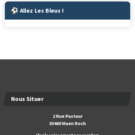
⚽︎ Allez Les Bleus !
Nous Situer
2 Rue Pasteur
35460 Maen Roch