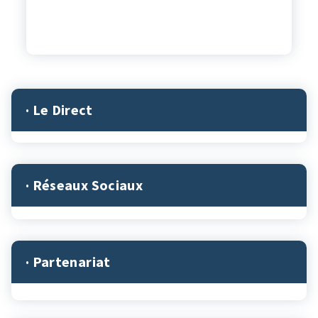
· Le Direct
· Réseaux Sociaux
· Partenariat