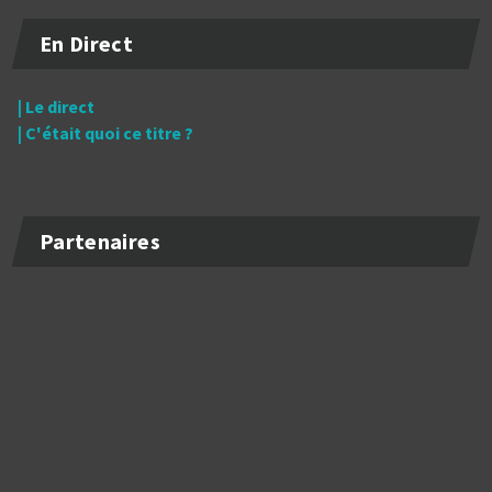
En Direct
| Le direct
| C'était quoi ce titre ?
Partenaires