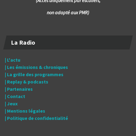
(Accès uniquement par escaliers,
non adapté aux PMR)
La Radio
| L'actu
| Les émissions & chroniques
| La grille des programmes
| Replay & podcasts
| Partenaires
| Contact
| Jeux
| Mentions légales
| Politique de confidentialité