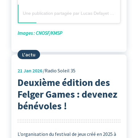
Une publication partagée par Lucas Defayet (@lucas_defayet)
Images : CNOSF/KMSP
L'actu
21
Jan 2026
Radio Soleil 35
Deuxième édition des
Felger Games : devenez
bénévoles !
L’organisation du festival de jeux créé en 2025 à