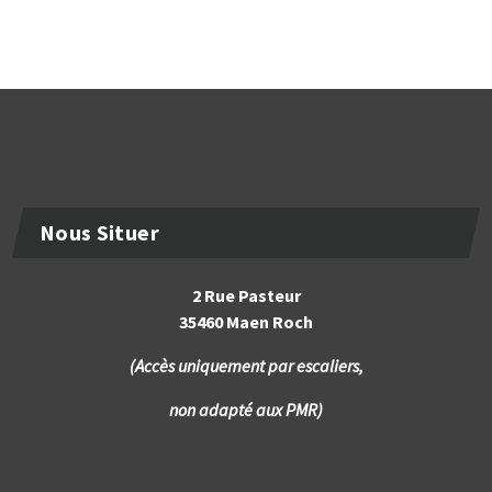
Nous Situer
2 Rue Pasteur
35460 Maen Roch
(Accès uniquement par escaliers,
non adapté aux PMR)