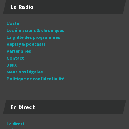
La Radio
| L'actu
| Les émissions & chroniques
| La grille des programmes
| Replay & podcasts
| Partenaires
| Contact
| Jeux
| Mentions légales
| Politique de confidentialité
En Direct
| Le direct