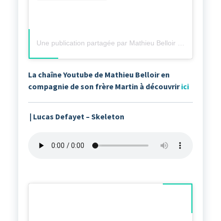
Une publication partagée par Mathieu Belloir | Speed Skater (@mathieu.belloir)
La chaîne Youtube de Mathieu Belloir en
compagnie de son frère Martin à découvrir
ici
| Lucas Defayet – Skeleton