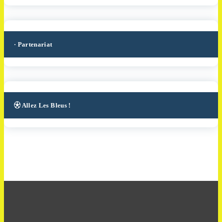
· Partenariat
⚽︎ Allez Les Bleus !