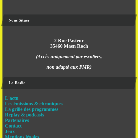
Nous Situer
2 Rue Pasteur
35460 Maen Roch
(Accès uniquement par escaliers,
non adapté aux PMR)
La Radio
| L'actu
| Les émissions & chroniques
| La grille des programmes
| Replay & podcasts
| Partenaires
| Contact
| Jeux
| Mentions légales