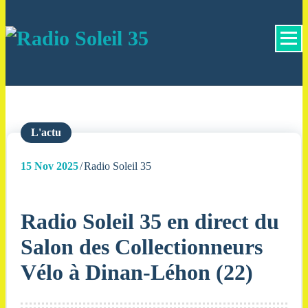
La Radio Des Marches de Bretagne !
L'actu
15
Nov 2025
Radio Soleil 35
Radio Soleil 35 en direct du
Salon des Collectionneurs
Vélo à Dinan-Léhon (22)