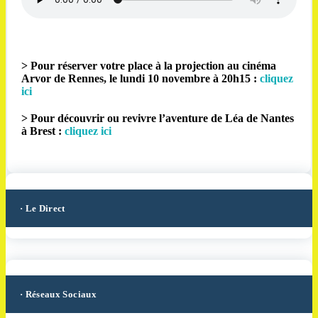
> Pour réserver votre place à la projection au cinéma
Arvor de Rennes, le lundi 10 novembre à 20h15 :
cliquez
ici
> Pour découvrir ou revivre l’aventure de Léa de Nantes
à Brest :
cliquez ici
· Le Direct
· Réseaux Sociaux