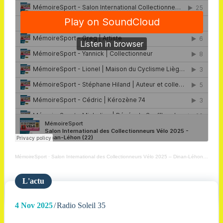
MémoireSport
·
Salon International des Collectionneurs Vélo 2025 – Dinan-Léhon (22)
L'actu
4
Nov 2025
Radio Soleil 35