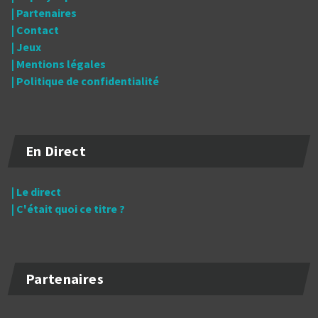
| Partenaires
| Contact
| Jeux
| Mentions légales
| Politique de confidentialité
En Direct
| Le direct
| C'était quoi ce titre ?
Partenaires