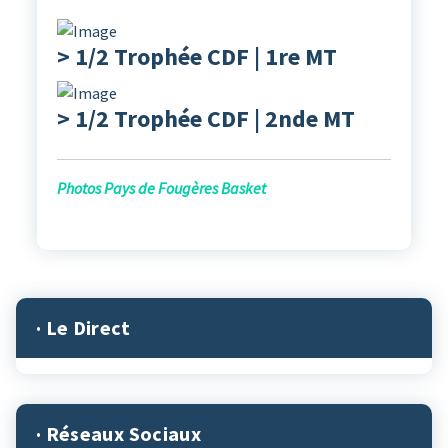
> 1/2 Trophée CDF | 1re MT
> 1/2 Trophée CDF | 2nde MT
Photos Pays de Fougères Basket
· Le Direct
· Réseaux Sociaux