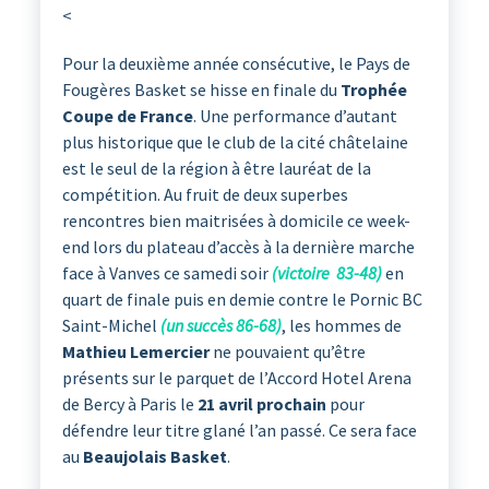
<
Pour la deuxième année consécutive, le Pays de
Fougères Basket se hisse en finale du
Trophée
Coupe de France
. Une performance d’autant
plus historique que le club de la cité châtelaine
est le seul de la région à être lauréat de la
compétition. Au fruit de deux superbes
rencontres bien maitrisées à domicile ce week-
end lors du plateau d’accès à la dernière marche
face à Vanves ce samedi soir
(victoire 83-48)
en
quart de finale puis en demie contre le Pornic BC
Saint-Michel
(un succès 86-68)
, les hommes de
Mathieu Lemercier
ne pouvaient qu’être
présents sur le parquet de l’Accord Hotel Arena
de Bercy à Paris le
21 avril prochain
pour
défendre leur titre glané l’an passé. Ce sera face
au
Beaujolais Basket
.