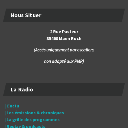
Nous Situer
2 Rue Pasteur
35460 Maen Roch
(Accès uniquement par escaliers,
non adapté aux PMR)
La Radio
| L'actu
| Les émissions & chroniques
| La grille des programmes
| Replay & podcasts