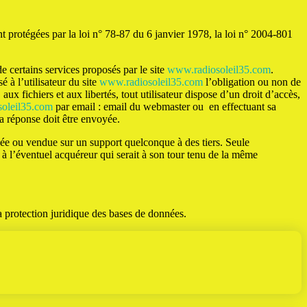
protégées par la loi n° 78-87 du 6 janvier 1978, la loi n° 2004-801
 de certains services proposés par le site
www.radiosoleil35.com
.
é à l’utilisateur du site
www.radiosoleil35.com
l’obligation ou non de
ux fichiers et aux libertés, tout utilisateur dispose d’un droit d’accès,
oleil35.com
par email : email du webmaster ou en effectuant sa
la réponse doit être envoyée.
cédée ou vendue sur un support quelconque à des tiers. Seule
ns à l’éventuel acquéreur qui serait à son tour tenu de la même
la protection juridique des bases de données.