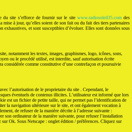
 du site s’efforce de fournir sur le site
www.radiosoleil35.com
des
mise à jour, qu’elles soient de son fait ou du fait des tiers partenaires
non exhaustives, et sont susceptibles d’évoluer. Elles sont données sous
le site, notamment les textes, images, graphismes, logo, icônes, sons,
en ou le procédé utilisé, est interdite, sauf autorisation écrite
sera considérée comme constitutive d’une contrefaçon et poursuivie
vec l’autorisation de le proprietaire du site . Cependant, le
isques éventuels de contenus illicites. L’utilisateur est informé que lors
 est un fichier de petite taille, qui ne permet pas l’identification de
ter la navigation ultérieure sur le site, et ont également vocation à
ment, de refuser de la manière décrite à l’adresse suivante :
er son ordinateur de la manière suivante, pour refuser l’installation
ez sur Ok. Sous Netscape : onglet édition / préférences. Cliquez sur