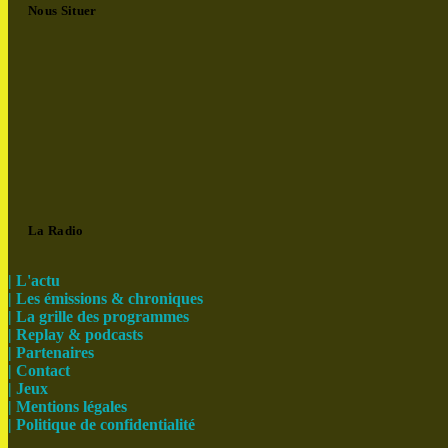
Nous Situer
La Radio
| L'actu
| Les émissions & chroniques
| La grille des programmes
| Replay & podcasts
| Partenaires
| Contact
| Jeux
| Mentions légales
| Politique de confidentialité