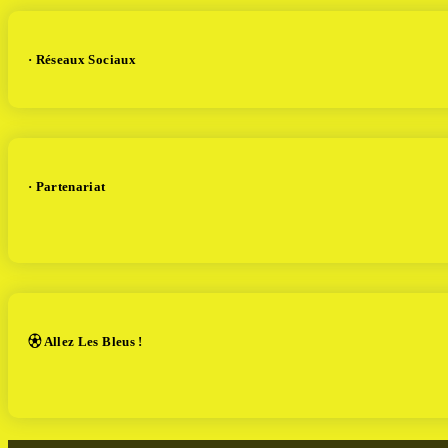
· Réseaux Sociaux
· Partenariat
⚽︎ Allez Les Bleus !