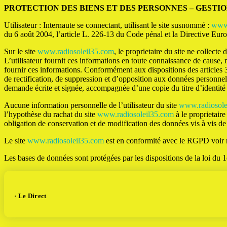
PROTECTION DES BIENS ET DES PERSONNES – GEST
Utilisateur : Internaute se connectant, utilisant le site susnommé :
www.
du 6 août 2004, l’article L. 226-13 du Code pénal et la Directive Eu
Sur le site
www.radiosoleil35.com
, le proprietaire du site ne collecte
L’utilisateur fournit ces informations en toute connaissance de cause, n
fournir ces informations. Conformément aux dispositions des articles 38 
de rectification, de suppression et d’opposition aux données personne
demande écrite et signée, accompagnée d’une copie du titre d’identité av
Aucune information personnelle de l’utilisateur du site
www.radiosole
l’hypothèse du rachat du site
www.radiosoleil35.com
à le proprietaire
obligation de conservation et de modification des données vis à vis de l
Le site
www.radiosoleil35.com
est en conformité avec le RGPD voir
Les bases de données sont protégées par les dispositions de la loi du 1
· Le Direct