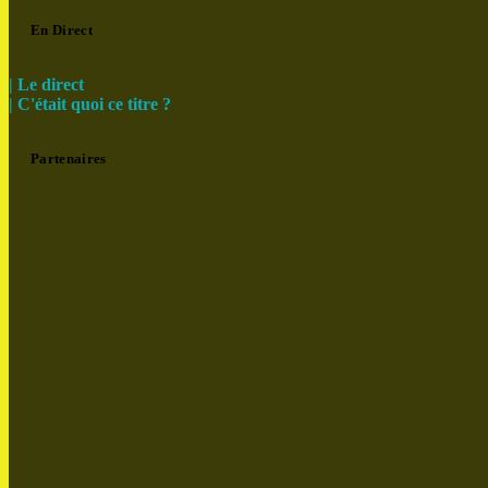
En Direct
| Le direct
| C'était quoi ce titre ?
Partenaires