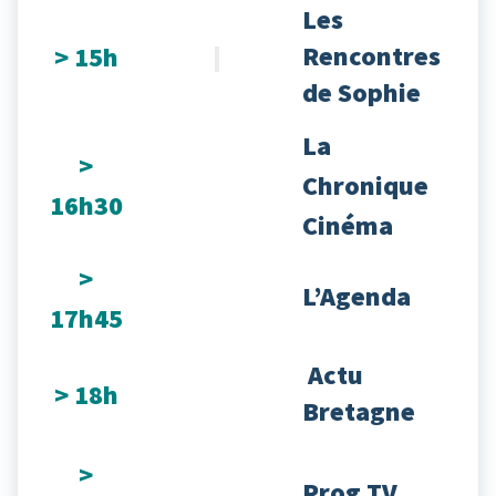
Les
Rencontres
> 15h
de Sophie
La
>
Chronique
16h30
Cinéma
>
L’Agenda
17h45
Actu
> 18h
Bretagne
>
Prog TV