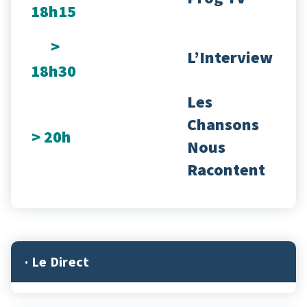
18h15
>
L’Interview
18h30
Les
Chansons
> 20h
Nous
Racontent
· Le Direct