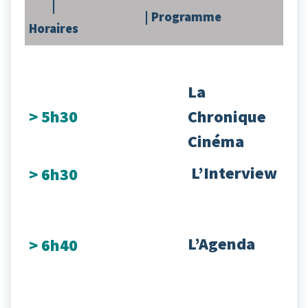
|
| Programme
Horaires
La
> 5h30
Chronique
Cinéma
L’Interview
> 6h30
L’Agenda
> 6h40