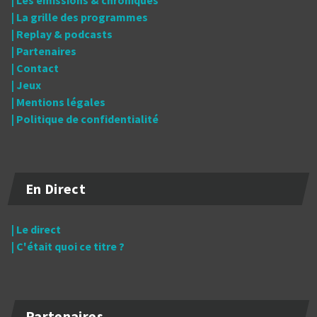
| Les émissions & chroniques
| La grille des programmes
| Replay & podcasts
| Partenaires
| Contact
| Jeux
| Mentions légales
| Politique de confidentialité
En Direct
| Le direct
| C'était quoi ce titre ?
Partenaires