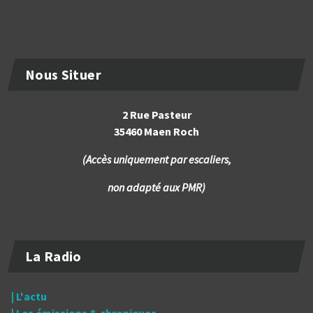
Nous Situer
2 Rue Pasteur
35460 Maen Roch
(Accès uniquement par escaliers,
non adapté aux PMR)
La Radio
| L'actu